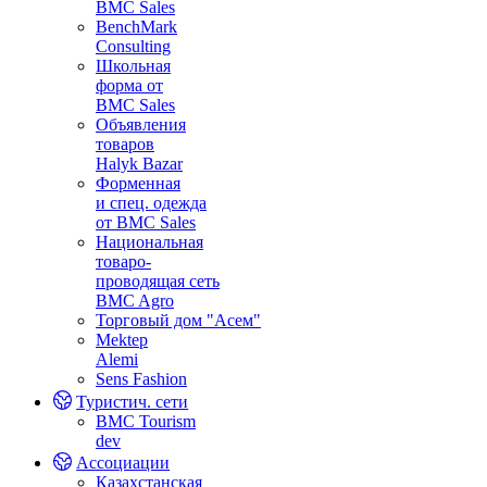
BMC Sales
BenchMark
Consulting
Школьная
форма от
BMC Sales
Объявления
товаров
Halyk Bazar
Форменная
и спец. одежда
от BMC Sales
Национальная
товаро-
проводящая сеть
BMC Agro
Торговый дом "Асем"
Mektep
Alemi
Sens Fashion
Туристич. сети
BMC Tourism
dev
Ассоциации
Казахстанская