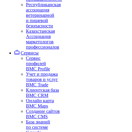
Республиканская
ассоциация
ветеринарной
и пищевой
безопасности
Казахстанская
Ассоциация
маркетологов
профессионалов
Сервисы
Сервис
профилей
BMC Profile
Учет и продажа
товаров и услуг
BMC Trade
Клиентская база
BMC CRM
Онлайн карта
BMC Maps
Создание сайтов
BMC CMS
База знаний
по системе