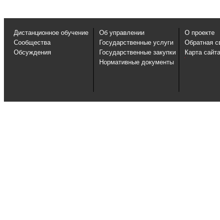
Дистанционное обучение
Об управлении
О проекте
Сообщества
Государственные услуги
Обратная с
Обсуждения
Государственные закупки
Карта сайт
Нормативные документы