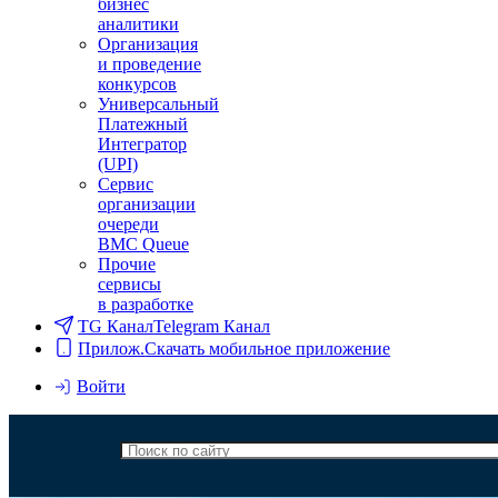
бизнес
аналитики
Организация
и проведение
конкурсов
Универсальный
Платежный
Интегратор
(UPI)
Сервис
организации
очереди
BMC Queue
Прочие
сервисы
в разработке
TG Канал
Telegram Канал
Прилож.
Скачать мобильное приложение
Войти