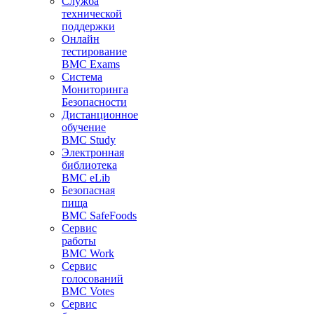
Служба
технической
поддержки
Онлайн
тестирование
BMC Exams
Система
Мониторинга
Безопасности
Дистанционное
обучение
BMC Study
Электронная
библиотека
BMC eLib
Безопасная
пища
BMC SafeFoods
Сервис
работы
BMC Work
Сервис
голосований
BMC Votes
Сервис