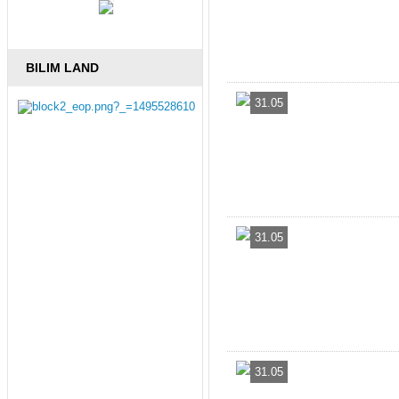
BILIM LAND
31.05
31.05
31.05